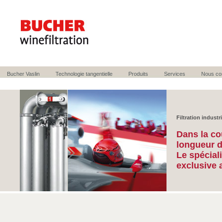
Bucher Vaslin
Technologie tangentielle
Produits
Services
Nous co
Filtration industr
Dans la co
longueur d
Le spécial
exclusive 